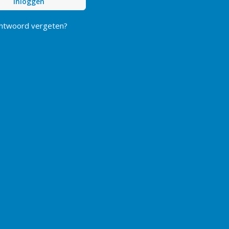
Inloggen
htwoord vergeten?