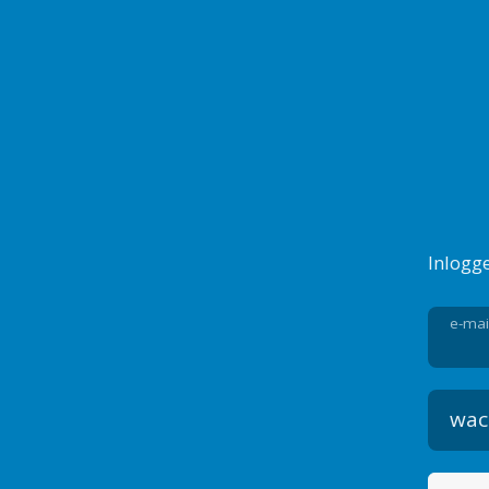
Inlogg
e-mai
wac